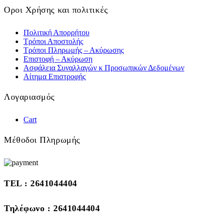
Οροι Χρήσης και πολιτικές
Πολιτική Απορρήτου
Τρόποι Αποστολής
Τρόποι Πληρωμής – Ακύρωσης
Επιστοφή – Ακύρωση
Ασφάλεια Συναλλαγών κ Προσωπικών Δεδομένων
Αίτημα Επιστροφής
Λογαριασμός
Cart
Μέθοδοι Πληρωμής
TEL : 2641044404
Τηλέφωνο : 2641044404