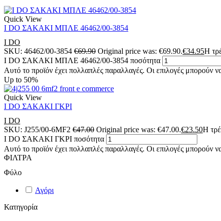
Quick View
I DO ΣΑΚΑΚΙ ΜΠΛΕ 46462/00-3854
I DO
SKU:
46462/00-3854
€
69.90
Original price was: €69.90.
€
34.95
Η τρέ
I DO ΣΑΚΑΚΙ ΜΠΛΕ 46462/00-3854 ποσότητα
Αυτό το προϊόν έχει πολλαπλές παραλλαγές. Οι επιλογές μπορούν να
Up to
50%
Quick View
I DO ΣΑΚΑΚΙ ΓΚΡΙ
I DO
SKU:
J255/00-6MF2
€
47.00
Original price was: €47.00.
€
23.50
Η τρέ
I DO ΣΑΚΑΚΙ ΓΚΡΙ ποσότητα
Αυτό το προϊόν έχει πολλαπλές παραλλαγές. Οι επιλογές μπορούν να
ΦΙΛΤΡΑ
Φύλο
Αγόρι
Κατηγορία