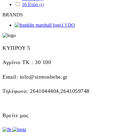
16 Ετών
(1)
BRANDS
I DO
ΚΥΠΡΟΥ 5
Αγρίνιο ΤΚ : 30 100
Email: info@sirmosbebe.gr
Τηλέφωνο: 2641044404,2641059748
Βρείτε μας