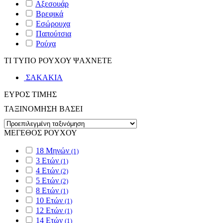
Αξεσουάρ
Βρεφικά
Εσώρουχα
Παπούτσια
Ρούχα
ΤΙ ΤΥΠΟ ΡΟΥΧΟΥ ΨΑΧΝΕΤΕ
ΣΑΚΑΚΙΑ
ΕΥΡΟΣ ΤΙΜΗΣ
ΤΑΞΙΝΟΜΗΣΗ ΒΑΣΕΙ
ΜΕΓΕΘΟΣ ΡΟΥΧΟΥ
18 Μηνών
(1)
3 Ετών
(1)
4 Ετών
(2)
5 Ετών
(2)
8 Ετών
(1)
10 Ετών
(1)
12 Ετών
(1)
14 Ετών
(1)