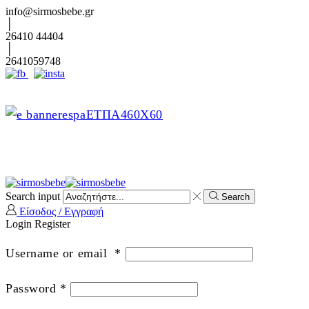
info@sirmosbebe.gr
26410 44404
2641059748
Search input
Search
Είσοδος / Εγγραφή
Login
Register
Username or email
*
Password
*