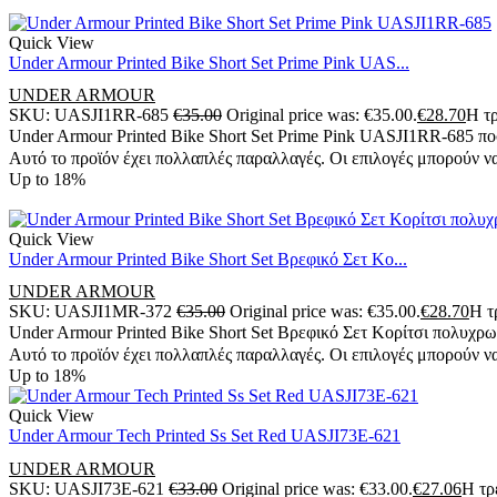
Quick View
Under Armour Printed Bike Short Set Prime Pink UAS...
UNDER ARMOUR
SKU:
UASJI1RR-685
€
35.00
Original price was: €35.00.
€
28.70
Η τρ
Under Armour Printed Bike Short Set Prime Pink UASJI1RR-685 π
Αυτό το προϊόν έχει πολλαπλές παραλλαγές. Οι επιλογές μπορούν να
Up to
18%
Quick View
Under Armour Printed Bike Short Set Βρεφικό Σετ Κο...
UNDER ARMOUR
SKU:
UASJI1MR-372
€
35.00
Original price was: €35.00.
€
28.70
Η τ
Under Armour Printed Bike Short Set Βρεφικό Σετ Κορίτσι πολυ
Αυτό το προϊόν έχει πολλαπλές παραλλαγές. Οι επιλογές μπορούν να
Up to
18%
Quick View
Under Armour Tech Printed Ss Set Red UASJI73E-621
UNDER ARMOUR
SKU:
UASJI73E-621
€
33.00
Original price was: €33.00.
€
27.06
Η τρ