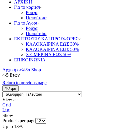
ΑΡΧΙΚΗ
Για το κοριτσι
Ρούχα
Παπούτσια
Για το Αγορι
Ρούχα
Παπούτσια
ΕΚΠΤΩΣΕΙΣ ΚΑΙ ΠΡΟΣΦΟΡΕΣ
ΚΑΛΟΚΑΙΡΙΝΑ ΕΩΣ 30%
ΚΑΛΟΚΑΙΡΙΝΑ ΕΩΣ 50%
ΧΕΙΜΕΡΙΝΑ ΕΩΣ 50%
ΕΠΙΚΟΙΝΩΝΙΑ
Αρχική σελίδα
Shop
4-5 Ετών
Return to previous page
Φίλτρα
View as:
Grid
List
Show
Products per page
Up to
18%