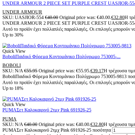
UNDER ARMOUR 2 PIECE SET PURPLE CREST UASJIOR-55
UNDER ARMOUR
SKU:
UASJIOR-554
€
40.00
Original price was: €40.00.
€
32.80
Η τρέ
UNDER ARMOUR 2 PIECE SET PURPLE CREST UASJIOR-554
Αυτό το προϊόν έχει πολλαπλές παραλλαγές. Οι επιλογές μπορούν να
Up to
30%
Quick View
BoboliΠαιδικό Φόρεμα Κοντομάνικο Πολύχρωμο 753005-...
BOBOLI
SKU:
N/A
€
55.95
Original price was: €55.95.
€
39.17
Η τρέχουσα τιμή
BoboliΠαιδικό Φόρεμα Κοντομάνικο Πολύχρωμο 753005-9813 ποσ
Αυτό το προϊόν έχει πολλαπλές παραλλαγές. Οι επιλογές μπορούν να
Up to
18%
Quick View
PUMAΣετ Καλοκαιρινό 2τμχ Pink 691926-25
PUMA
SKU:
N/A
€
40.00
Original price was: €40.00.
€
32.80
Η τρέχουσα τιμή
PUMAΣετ Καλοκαιρινό 2τμχ Pink 691926-25 ποσότητα