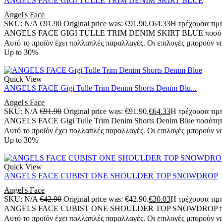
ANGELS FACE GIGI TULLE TRIM DENIM SKIRT BLUE
Angel's Face
SKU:
N/A
€
91.90
Original price was: €91.90.
€
64.33
Η τρέχουσα τιμή
ANGELS FACE GIGI TULLE TRIM DENIM SKIRT BLUE ποσό
Αυτό το προϊόν έχει πολλαπλές παραλλαγές. Οι επιλογές μπορούν να
Up to
30%
Quick View
ANGELS FACE Gigi Tulle Trim Denim Shorts Denim Blu...
Angel's Face
SKU:
N/A
€
91.90
Original price was: €91.90.
€
64.33
Η τρέχουσα τιμή
ANGELS FACE Gigi Tulle Trim Denim Shorts Denim Blue ποσότη
Αυτό το προϊόν έχει πολλαπλές παραλλαγές. Οι επιλογές μπορούν να
Up to
30%
Quick View
ANGELS FACE CUBIST ONE SHOULDER TOP SNOWDROP
Angel's Face
SKU:
N/A
€
42.90
Original price was: €42.90.
€
30.03
Η τρέχουσα τιμή
ANGELS FACE CUBIST ONE SHOULDER TOP SNOWDROP πο
Αυτό το προϊόν έχει πολλαπλές παραλλαγές. Οι επιλογές μπορούν να