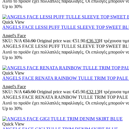
Αυτό το προϊόν έχει πολλαπλές παραλλαγές. Οι επιλογές μπορούν να
Up to
30%
Quick View
ANGELS FACE LESSI PUFF TULLE SLEEVE TOP SWEET BLU
Angel's Face
SKU:
N/A
€
51.90
Original price was: €51.90.
€
36.33
Η τρέχουσα τιμή
ANGELS FACE LESSI PUFF TULLE SLEEVE TOP SWEET BLU
Αυτό το προϊόν έχει πολλαπλές παραλλαγές. Οι επιλογές μπορούν να
Up to
30%
Quick View
ANGELS FACE RENATA RAINBOW TULLE TRIM TOP PALE P
Angel's Face
SKU:
N/A
€
45.90
Original price was: €45.90.
€
32.13
Η τρέχουσα τιμή
ANGELS FACE RENATA RAINBOW TULLE TRIM TOP PALE P
Αυτό το προϊόν έχει πολλαπλές παραλλαγές. Οι επιλογές μπορούν να
Up to
30%
Quick View