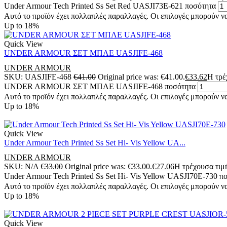
Under Armour Tech Printed Ss Set Red UASJI73E-621 ποσότητα
Αυτό το προϊόν έχει πολλαπλές παραλλαγές. Οι επιλογές μπορούν να
Up to
18%
Quick View
UNDER ARMOUR ΣΕΤ ΜΠΛΕ UASJIFE-468
UNDER ARMOUR
SKU:
UASJIFE-468
€
41.00
Original price was: €41.00.
€
33.62
Η τρέ
UNDER ARMOUR ΣΕΤ ΜΠΛΕ UASJIFE-468 ποσότητα
Αυτό το προϊόν έχει πολλαπλές παραλλαγές. Οι επιλογές μπορούν να
Up to
18%
Quick View
Under Armour Tech Printed Ss Set Hi- Vis Yellow UA...
UNDER ARMOUR
SKU:
N/A
€
33.00
Original price was: €33.00.
€
27.06
Η τρέχουσα τιμή
Under Armour Tech Printed Ss Set Hi- Vis Yellow UASJI70E-730 π
Αυτό το προϊόν έχει πολλαπλές παραλλαγές. Οι επιλογές μπορούν να
Up to
18%
Quick View